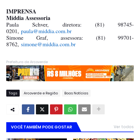
IMPRENSA
Míddia Assessoria
Paula Schver, diretora: (81) 98745-
0201,
paula@middia.com.br
Simone Graf, assessora: (81) 99701-
8762,
simone@middia.com.br
Prefeitura de Arcoverde
Tags
Arcoverde e Região
Boas Notícias
VOCÊ TAMBÉM PODE GOSTAR
Ver todos