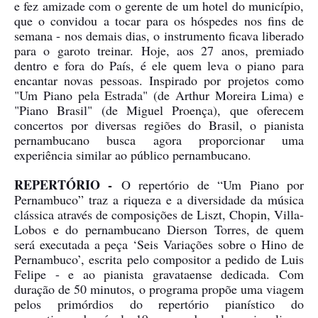
e fez amizade com o gerente de um hotel do município,
que o convidou a tocar para os hóspedes nos fins de
semana - nos demais dias, o instrumento ficava liberado
para o garoto treinar. Hoje, aos 27 anos, premiado
dentro e fora do País, é ele quem leva o piano para
encantar novas pessoas. Inspirado por projetos como
"Um Piano pela Estrada" (de Arthur Moreira Lima) e
"Piano Brasil" (de Miguel Proença), que oferecem
concertos por diversas regiões do Brasil, o pianista
pernambucano busca agora proporcionar uma
experiência similar ao público pernambucano.
REPERTÓRIO -
O repertório de “Um Piano por
Pernambuco” traz a riqueza e a diversidade da música
clássica através de composições de Liszt, Chopin, Villa-
Lobos e do pernambucano Dierson Torres, de quem
será executada a peça ‘Seis Variações sobre o Hino de
Pernambuco’, escrita pelo compositor a pedido de Luis
Felipe - e ao pianista gravataense dedicada. Com
duração de 50 minutos, o programa propõe uma viagem
pelos primórdios do repertório pianístico do