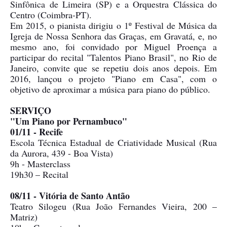
Sinfônica de Limeira (SP) e a Orquestra Clássica do
Centro (Coimbra-PT).
Em 2015, o pianista dirigiu o 1º Festival de Música da
Igreja de Nossa Senhora das Graças, em Gravatá, e, no
mesmo ano, foi convidado por Miguel Proença a
participar do recital "Talentos Piano Brasil", no Rio de
Janeiro, convite que se repetiu dois anos depois. Em
2016, lançou o projeto "Piano em Casa", com o
objetivo de aproximar a música para piano do público.
SERVIÇO
"Um Piano por Pernambuco"
01/11 - Recife
Escola Técnica Estadual de Criatividade Musical (Rua
da Aurora, 439 - Boa Vista)
9h - Masterclass
19h30 – Recital
08/11 - Vitória de Santo Antão
Teatro Silogeu (Rua João Fernandes Vieira, 200 –
Matriz)