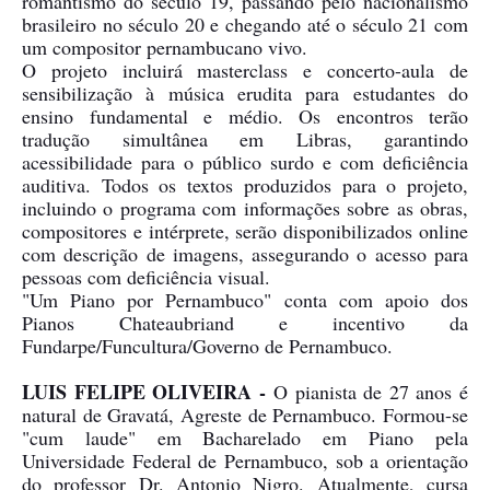
romantismo do século 19, passando pelo nacionalismo
brasileiro no século 20 e chegando até o século 21 com
um compositor pernambucano vivo.
O projeto incluirá masterclass e concerto-aula de
sensibilização à música erudita para estudantes do
ensino fundamental e médio. Os encontros terão
tradução simultânea em Libras, garantindo
acessibilidade para o público surdo e com deficiência
auditiva. Todos os textos produzidos para o projeto,
incluindo o programa com informações sobre as obras,
compositores e intérprete, serão disponibilizados online
com descrição de imagens, assegurando o acesso para
pessoas com deficiência visual.
"Um Piano por Pernambuco" conta com apoio dos
Pianos Chateaubriand e incentivo da
Fundarpe/Funcultura/Governo de Pernambuco.
LUIS FELIPE OLIVEIRA -
O pianista de 27 anos é
natural de Gravatá, Agreste de Pernambuco. Formou-se
"cum laude" em Bacharelado em Piano pela
Universidade Federal de Pernambuco, sob a orientação
do professor Dr. Antonio Nigro. Atualmente, cursa