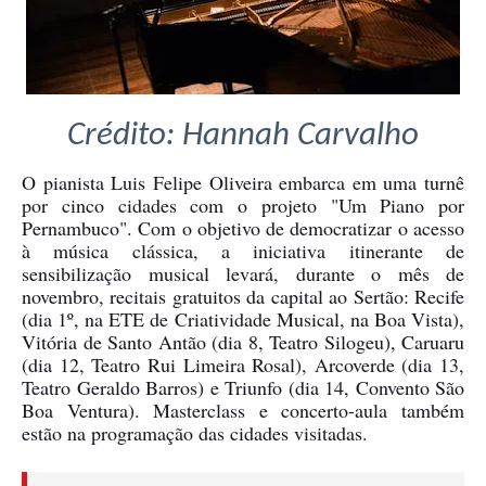
Crédito: Hannah Carvalho
O pianista Luis Felipe Oliveira embarca em uma turnê
por cinco cidades com o projeto "Um Piano por
Pernambuco". Com o objetivo de democratizar o acesso
à música clássica, a iniciativa itinerante de
sensibilização musical levará, durante o mês de
novembro, recitais gratuitos da capital ao Sertão: Recife
(dia 1º, na ETE de Criatividade Musical, na Boa Vista),
Vitória de Santo Antão (dia 8, Teatro Silogeu), Caruaru
(dia 12, Teatro Rui Limeira Rosal), Arcoverde (dia 13,
Teatro Geraldo Barros) e Triunfo (dia 14, Convento São
Boa Ventura). Masterclass e concerto-aula também
estão na programação das cidades visitadas.