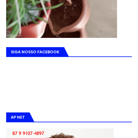
SIGA NOSSO FACEBOOK
AP NET