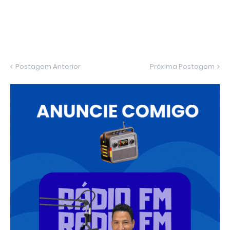
Postagem Anterior
Próxima Postagem