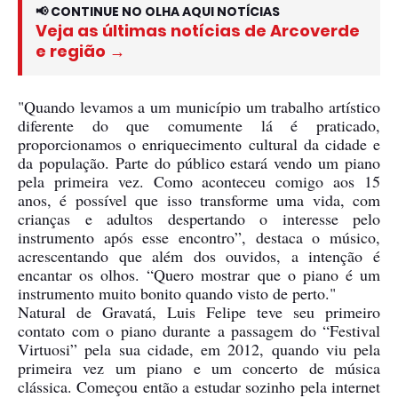
📢 CONTINUE NO OLHA AQUI NOTÍCIAS
Veja as últimas notícias de Arcoverde
e região →
"Quando levamos a um município um trabalho artístico
diferente do que comumente lá é praticado,
proporcionamos o enriquecimento cultural da cidade e
da população. Parte do público estará vendo um piano
pela primeira vez. Como aconteceu comigo aos 15
anos, é possível que isso transforme uma vida, com
crianças e adultos despertando o interesse pelo
instrumento após esse encontro”, destaca o músico,
acrescentando que além dos ouvidos, a intenção é
encantar os olhos. “Quero mostrar que o piano é um
instrumento muito bonito quando visto de perto."
Natural de Gravatá, Luis Felipe teve seu primeiro
contato com o piano durante a passagem do “Festival
Virtuosi” pela sua cidade, em 2012, quando viu pela
primeira vez um piano e um concerto de música
clássica. Começou então a estudar sozinho pela internet