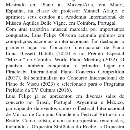
Mestrado em Piano na MusicalArts, em Madri,
Espanha, na classe do professor Manuel Araujo, e
aprimora seus estudos na Academia Internacional de
Música Aquiles Delle Vigne, em Coimbra, Portugal.
Com uma trajetória musical marcada por importantes
conquistas, Luis Felipe Oliveira acumula prêmios em
competições nacionais e internacionais. Em destaque, o
primeiro lugar no Concurso Internacional de Piano
Edna Basseti Habith (2022) e no Prêmio Especial
"Mozart" no Coimbra World Piano Meeting (2022). O
pianista também conquistou o primeiro lugar no
Piracicaba International Piano Concerto Competition
(2017), foi semifinalista no Concurso Internacional de
Piano de Viseu (2023) e selecionado para o Programa
Prelúdio da TV Cultura (2016).
Luis Felipe já se apresentou em diversas salas de
concerto no Brasil, Portugal, Argentina e México,
participando de eventos como o Festival Internacional
de Música de Campina Grande e o Festival Virtuosi, no
Recife. Como solista, atuou com orquestras renomadas,
incluindo a Orquestra Sinfônica do Recife, a Orquestra