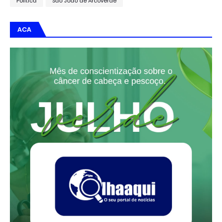
Política
São João de Arcoverde
ACA