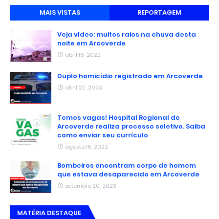
MAIS VISTAS
REPORTAGEM
Veja vídeo: muitos raios na chuva desta
noite em Arcoverde
abril 16, 2022
Duplo homicídio registrado em Arcoverde
abril 22, 2023
Temos vagas! Hospital Regional de
Arcoverde realiza processo seletivo. Saiba
como enviar seu currículo
agosto 16, 2022
Bombeiros encontram corpo de homem
que estava desaparecido em Arcoverde
setembro 20, 2023
MATÉRIA DESTAQUE