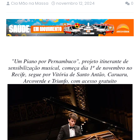
Cia Mão na Massa
novembro 12, 2024
0
"Um Piano por Pernambuco", projeto itinerante de
sensibilização musical, começa dia 1º de novembro no
Recife, segue por Vitória de Santo Antão, Caruaru,
Arcoverde e Triunfo, com acesso gratuito