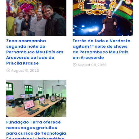
Zeca acompanha
Forrós de todo o Nordeste
segunda noite do
agitam 1ª noite de shows
Pernambuco Meu País em
do Pernambuco Meu País
Arcoverde ao lado de
em Arcoverde
Priscila Krause
August 08, 2026
August 10, 2026
Fundação Terra oferece
novas vagas gratuitas
para cursos de Tecnologia
Educacional - Informática