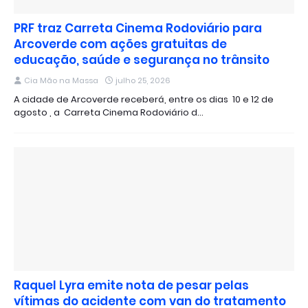
PRF traz Carreta Cinema Rodoviário para
Arcoverde com ações gratuitas de
educação, saúde e segurança no trânsito
Cia Mão na Massa
julho 25, 2026
A cidade de Arcoverde receberá, entre os dias 10 e 12 de
agosto , a Carreta Cinema Rodoviário d…
Raquel Lyra emite nota de pesar pelas
vítimas do acidente com van do tratamento