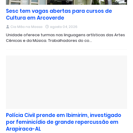
Sesc tem vagas abertas para cursos de
Cultura em Arcoverde
Cia Mão na Massa
agosto 04, 2026
Unidade oferece turmas nas linguagens artísticas das Artes
Cênicas e da Música. Trabalhadores do co…
Polícia Civil prende em Ibimirim, investigado
por feminicídio de grande repercussão em
Arapiraca-AL