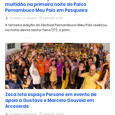
multidão na primeira noite do Palco
Pernambuco Meu País em Pesqueira
Cia Mão na Massa
julho 18, 2026
A terceira edição do Festival Pernambuco Meu País realizou,
na noite desta sexta-feira (17), a prim…
Zeca lota espaço Persone em evento de
apoio a Gustavo e Marcelo Gouveia em
Arcoverde
Cia Mão na Massa
julho 16, 2026