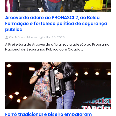
Arcoverde adere ao PRONASCI 2, ao Bolsa
Formação e fortalece política de segurança
pública
Cia Mão na Massa
julho 20, 2026
A Prefeitura de Arcoverde oficializou a adesão ao Programa
Nacional de Segurança Pública com Cidada…
Forró tradicional e piseiro embalaram