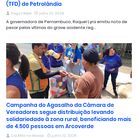
(TFD) de Petrolândia
Tiago Felipe
julho 23, 2026
A governadora de Pernambuco, Raquel Lyra emitiu nota de
pesar pelas vítimas do grave acidente reg…
Campanha do Agasalho da Câmara de
Vereadores segue distribuição levando
solidariedade à zona rural, beneficiando mais
de 4.500 pessoas em Arcoverde
Cia Mão na Massa
julho 22, 2026