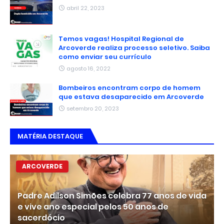
abril 22, 2023
Temos vagas! Hospital Regional de
Arcoverde realiza processo seletivo. Saiba
como enviar seu currículo
agosto 16, 2022
Bombeiros encontram corpo de homem
que estava desaparecido em Arcoverde
setembro 20, 2023
MATÉRIA DESTAQUE
ARCOVERDE
Padre Adilson Simões celebra 77 anos de vida
e vive ano especial pelos 50 anos de
sacerdócio