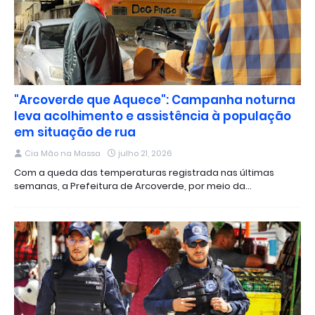
"Arcoverde que Aquece": Campanha noturna
leva acolhimento e assistência à população
em situação de rua
Cia Mão na Massa
julho 21, 2026
Com a queda das temperaturas registrada nas últimas
semanas, a Prefeitura de Arcoverde, por meio da…