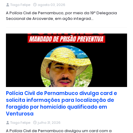
Tiago Felipe
agosto 03, 2026
A Polícia Civil de Pernambuco, por meio da 19ª Delegacia
Seccional de Arcoverde, em ação integrad…
Polícia Civil de Pernambuco divulga card e
solicita informações para localização de
foragido por homicídio qualificado em
Venturosa
Tiago Felipe
julho 31, 2026
A Polícia Civil de Pernambuco divulgou um card com a