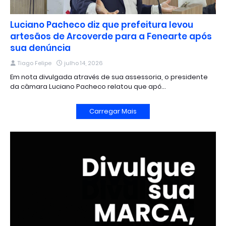
Luciano Pacheco diz que prefeitura levou
artesãos de Arcoverde para a Fenearte após
sua denúncia
Tiago Felipe
julho 14, 2026
Em nota divulgada através de sua assessoria, o presidente
da câmara Luciano Pacheco relatou que apó…
Carregar Mais