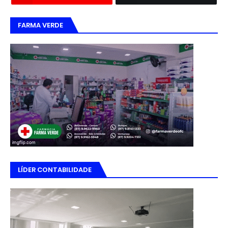
FARMA VERDE
LÍDER CONTABILIDADE