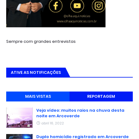
Sempre com grandes entrevistas
ATIVE AS NOTIFICAÇÕES
MAIS VISTAS
REPORTAGEM
Veja vídeo: muitos raios na chuva desta
noite em Arcoverde
abril 16, 2022
Duplo homicídio registrado em Arcoverde