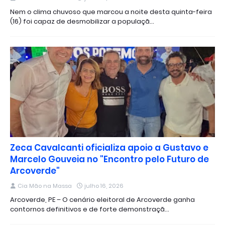
Nem o clima chuvoso que marcou a noite desta quinta-feira
(16) foi capaz de desmobilizar a populaçã…
Zeca Cavalcanti oficializa apoio a Gustavo e
Marcelo Gouveia no "Encontro pelo Futuro de
Arcoverde"
Cia Mão na Massa
julho 16, 2026
Arcoverde, PE – O cenário eleitoral de Arcoverde ganha
contornos definitivos e de forte demonstraçã…