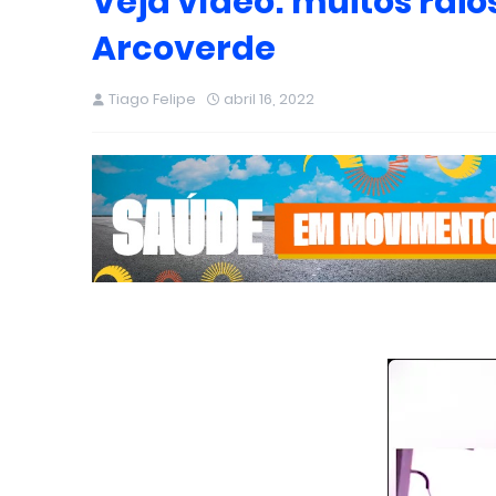
Veja vídeo: muitos rai
Arcoverde
Tiago Felipe
abril 16, 2022