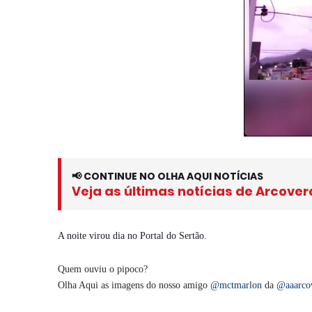
📢 CONTINUE NO OLHA AQUI NOTÍCIAS
Veja as últimas notícias de Arcover
A noite virou dia no Portal do Sertão.
Quem ouviu o pipoco?
Olha Aqui as imagens do nosso amigo
@mctmarlon
da
@aaarcov