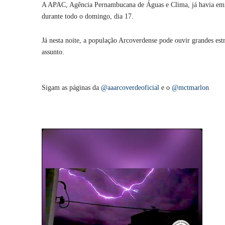
A APAC, Agência Pernambucana de Águas e Clima, já havia emiti
durante todo o domingo, dia 17.
Já nesta noite, a população Arcoverdense pode ouvir grandes estr
assunto.
Sigam as páginas da
@aaarcoverdeoficial
e o
@mctmarlon