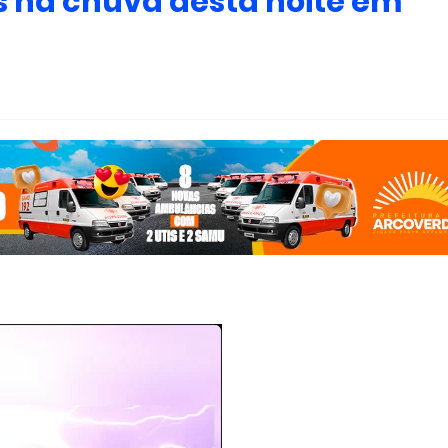
os na chuva desta noite em