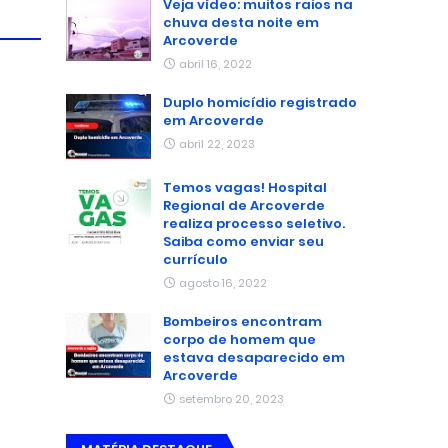
Veja vídeo: muitos raios na
chuva desta noite em
Arcoverde
abril 16, 2022
Duplo homicídio registrado
em Arcoverde
abril 22, 2023
Temos vagas! Hospital
Regional de Arcoverde
realiza processo seletivo.
Saiba como enviar seu
currículo
agosto 16, 2022
Bombeiros encontram
corpo de homem que
estava desaparecido em
Arcoverde
setembro 20, 2023