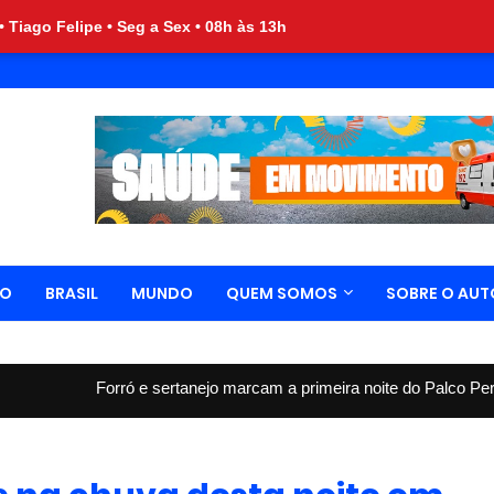
 • Tiago Felipe • Seg a Sex • 08h às 13h
CO
BRASIL
MUNDO
QUEM SOMOS
SOBRE O AUT
Forró e sertanejo marcam a primeira noite do Palco Pernambuco M