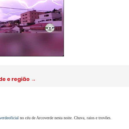
de e região →
erdeoficial
no céu de Arcoverde nesta noite. Chuva, raios e trovões.