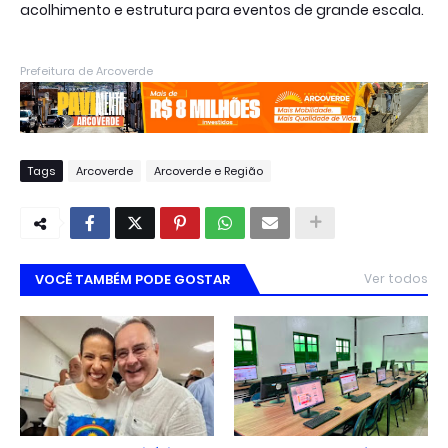
acolhimento e estrutura para eventos de grande escala.
Prefeitura de Arcoverde
Tags
Arcoverde
Arcoverde e Região
VOCÊ TAMBÉM PODE GOSTAR
Ver todos