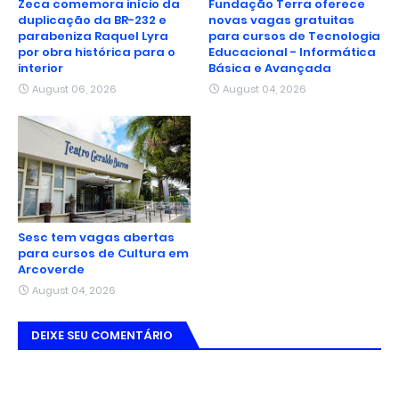
Zeca comemora início da
Fundação Terra oferece
duplicação da BR-232 e
novas vagas gratuitas
parabeniza Raquel Lyra
para cursos de Tecnologia
por obra histórica para o
Educacional - Informática
interior
Básica e Avançada
August 06, 2026
August 04, 2026
Sesc tem vagas abertas
para cursos de Cultura em
Arcoverde
August 04, 2026
DEIXE SEU COMENTÁRIO