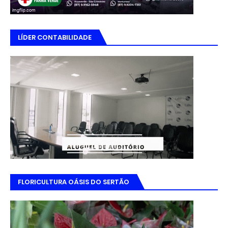
LÍDER CONTABILIDADE
FLORICULTURA OÁSIS DO SERTÃO