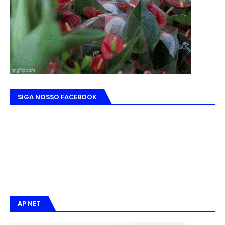
SIGA NOSSO FACEBOOK
AP NET