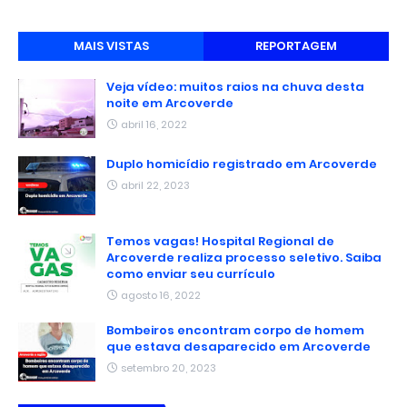
MAIS VISTAS
REPORTAGEM
Veja vídeo: muitos raios na chuva desta
noite em Arcoverde
abril 16, 2022
Duplo homicídio registrado em Arcoverde
abril 22, 2023
Temos vagas! Hospital Regional de
Arcoverde realiza processo seletivo. Saiba
como enviar seu currículo
agosto 16, 2022
Bombeiros encontram corpo de homem
que estava desaparecido em Arcoverde
setembro 20, 2023