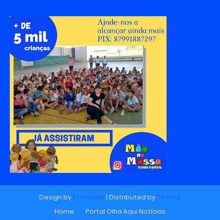
Design by
Premium
| Distributed by
Theme
Home
Portal Olha Aqui Notícias