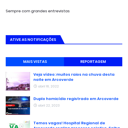
Sempre com grandes entrevistas
ATIVE AS NOTIFICAÇÕES
MAIS VISTAS
REPORTAGEM
Veja vídeo: muitos raios na chuva desta
noite em Arcoverde
abril 16, 2022
Duplo homicídio registrado em Arcoverde
abril 22, 2023
Temos vagas! Hospital Regional de