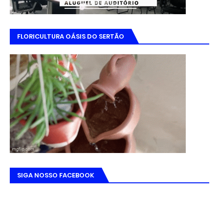
FLORICULTURA OÁSIS DO SERTÃO
SIGA NOSSO FACEBOOK