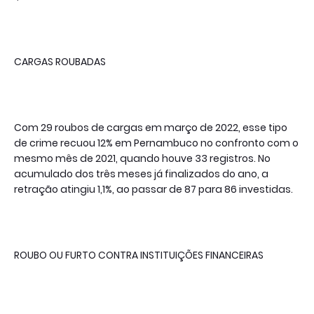
CARGAS ROUBADAS
Com 29 roubos de cargas em março de 2022, esse tipo
de crime recuou 12% em Pernambuco no confronto com o
mesmo mês de 2021, quando houve 33 registros. No
acumulado dos três meses já finalizados do ano, a
retração atingiu 1,1%, ao passar de 87 para 86 investidas.
ROUBO OU FURTO CONTRA INSTITUIÇÕES FINANCEIRAS