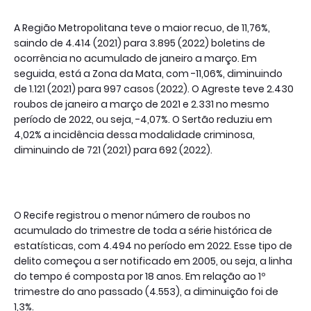
A Região Metropolitana teve o maior recuo, de 11,76%,
saindo de 4.414 (2021) para 3.895 (2022) boletins de
ocorrência no acumulado de janeiro a março. Em
seguida, está a Zona da Mata, com -11,06%, diminuindo
de 1.121 (2021) para 997 casos (2022). O Agreste teve 2.430
roubos de janeiro a março de 2021 e 2.331 no mesmo
período de 2022, ou seja, -4,07%. O Sertão reduziu em
4,02% a incidência dessa modalidade criminosa,
diminuindo de 721 (2021) para 692 (2022).
O Recife registrou o menor número de roubos no
acumulado do trimestre de toda a série histórica de
estatísticas, com 4.494 no período em 2022. Esse tipo de
delito começou a ser notificado em 2005, ou seja, a linha
do tempo é composta por 18 anos. Em relação ao 1º
trimestre do ano passado (4.553), a diminuição foi de
1,3%.