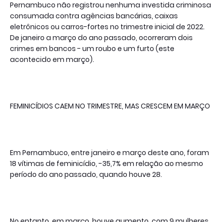
Pernambuco não registrou nenhuma investida criminosa
consumada contra agências bancárias, caixas
eletrônicos ou carros-fortes no trimestre inicial de 2022.
De janeiro a março do ano passado, ocorreram dois
crimes em bancos - um roubo e um furto (este
acontecido em março).
FEMINICÍDIOS CAEM NO TRIMESTRE, MAS CRESCEM EM MARÇO
Em Pernambuco, entre janeiro e março deste ano, foram
18 vítimas de feminicídio, -35,7% em relação ao mesmo
período do ano passado, quando houve 28.
No entanto, em março, houve aumento, com 9 mulheres