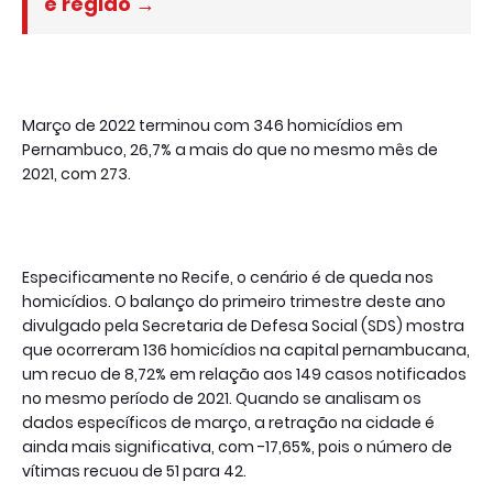
e região →
Março de 2022 terminou com 346 homicídios em
Pernambuco, 26,7% a mais do que no mesmo mês de
2021, com 273.
Especificamente no Recife, o cenário é de queda nos
homicídios. O balanço do primeiro trimestre deste ano
divulgado pela Secretaria de Defesa Social (SDS) mostra
que ocorreram 136 homicídios na capital pernambucana,
um recuo de 8,72% em relação aos 149 casos notificados
no mesmo período de 2021. Quando se analisam os
dados específicos de março, a retração na cidade é
ainda mais significativa, com -17,65%, pois o número de
vítimas recuou de 51 para 42.