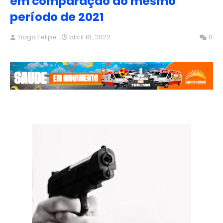
em comparação ao mesmo
período de 2021
Tiago Felipe
abril 18, 2022
0