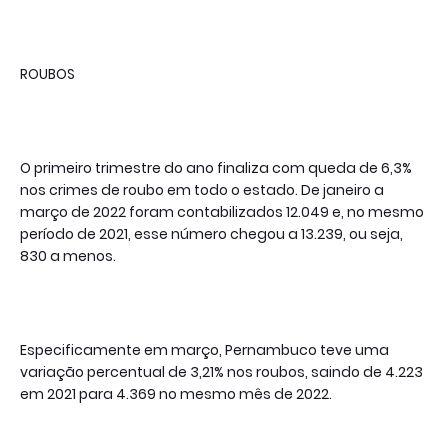
ROUBOS
O primeiro trimestre do ano finaliza com queda de 6,3%
nos crimes de roubo em todo o estado. De janeiro a
março de 2022 foram contabilizados 12.049 e, no mesmo
período de 2021, esse número chegou a 13.239, ou seja,
830 a menos.
Especificamente em março, Pernambuco teve uma
variação percentual de 3,21% nos roubos, saindo de 4.223
em 2021 para 4.369 no mesmo mês de 2022.