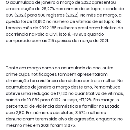
O acumulado de janeiro a março de 2022 apresentou
uma redução de 26,27% nos crimes de estupro, saindo de
689 (2021) para 508 registros (2022). No mês de março, a
queda foi de 13,95% no número de vítimas de estupro. No
terceiro mês de 2022, 185 mulheres prestaram boletim de
ocorrência na Polícia Civil, isto é, -13,95% quando
comparado com as 215 queixas de março de 2021.
Tanto em março como no acumulado do ano, outro
crime cujas notificações também apresentaram
diminuição foi a violência doméstica contra a mulher. No
acumulado de janeiro a março deste ano, Pernambuco
obteve uma redução de 17,12% no quantitativo de vítimas,
saindo de 10.982 para 9.102, ou seja, -17,12%. Em março, o
percentual de violência doméstica e familiar no Estado
caiu 2,8%. Em números absolutos, 3.572 mulheres
denunciaram terem sido alvo de agressão, enquanto no
mesmo mês em 2021 foram 3.675.