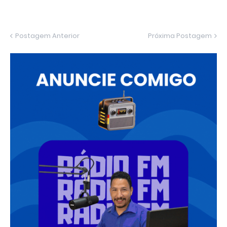
Postagem Anterior
Próxima Postagem