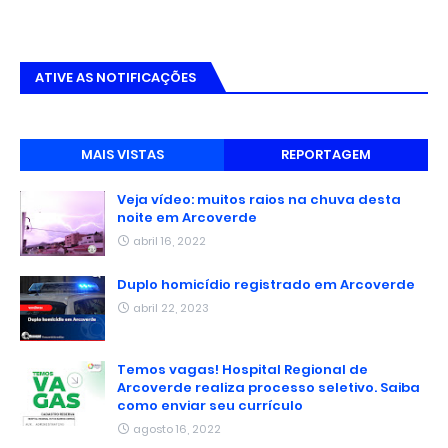
ATIVE AS NOTIFICAÇÕES
MAIS VISTAS
REPORTAGEM
Veja vídeo: muitos raios na chuva desta
noite em Arcoverde
abril 16, 2022
Duplo homicídio registrado em Arcoverde
abril 22, 2023
Temos vagas! Hospital Regional de
Arcoverde realiza processo seletivo. Saiba
como enviar seu currículo
agosto 16, 2022