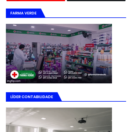
FARMA VERDE
LÍDER CONTABILIDADE