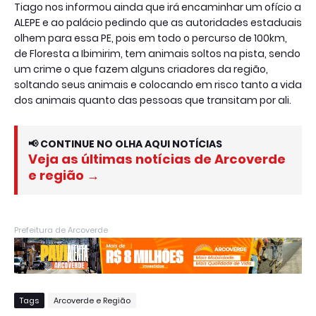
Tiago nos informou ainda que irá encaminhar um ofício a
ALEPE e ao palácio pedindo que as autoridades estaduais
olhem para essa PE, pois em todo o percurso de 100km,
de Floresta a Ibimirim, tem animais soltos na pista, sendo
um crime o que fazem alguns criadores da região,
soltando seus animais e colocando em risco tanto a vida
dos animais quanto das pessoas que transitam por ali.
📢 CONTINUE NO OLHA AQUI NOTÍCIAS
Veja as últimas notícias de Arcoverde
e região →
Prefeitura de Arcoverde
Tags
Arcoverde e Região