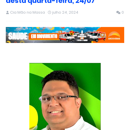
desta quarta-feira, 24/07
Cia Mão na Massa
julho 24, 2024
0