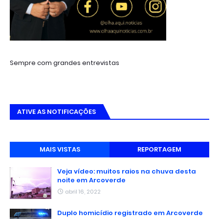
Sempre com grandes entrevistas
ATIVE AS NOTIFICAÇÕES
MAIS VISTAS
REPORTAGEM
Veja vídeo: muitos raios na chuva desta
noite em Arcoverde
abril 16, 2022
Duplo homicídio registrado em Arcoverde