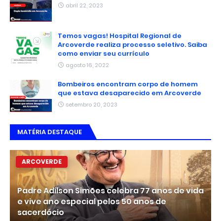
abril 22, 2023
Temos vagas! Hospital Regional de
Arcoverde realiza processo seletivo. Saiba
como enviar seu currículo
agosto 16, 2022
Bombeiros encontram corpo de homem
que estava desaparecido em Arcoverde
setembro 20, 2023
MATÉRIA DESTAQUE
ARCOVERDE
Padre Adilson Simões celebra 77 anos de vida
e vive ano especial pelos 50 anos de
sacerdócio