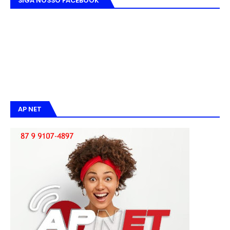
SIGA NOSSO FACEBOOK
AP NET