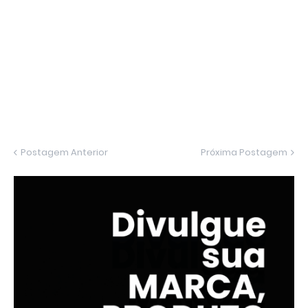
Postagem Anterior
Próxima Postagem